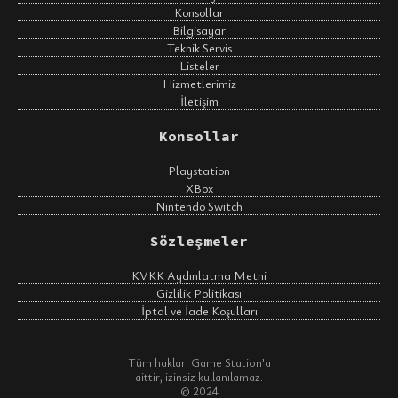
Konsollar
Bilgisayar
Teknik Servis
Listeler
Hizmetlerimiz
İletişim
Konsollar
Playstation
XBox
Nintendo Switch
Sözleşmeler
KVKK Aydınlatma Metni
Gizlilik Politikası
İptal ve İade Koşulları
Tüm hakları Game Station’a
aittir, izinsiz kullanılamaz.
© 2024