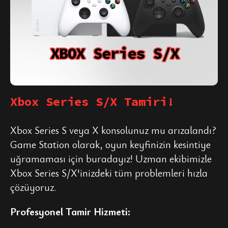
Xbox Series S/X Tamiri!
Xbox Series S veya X konsolunuz mu arızalandı?
Game Station olarak, oyun keyfinizin kesintiye
uğramaması için buradayız! Uzman ekibimizle
Xbox Series S/X'inizdeki tüm problemleri hızla
çözüyoruz.
Profesyonel Tamir Hizmeti: