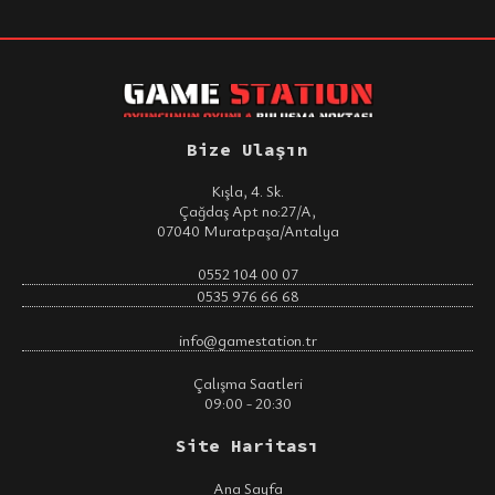
Bize Ulaşın
Kışla, 4. Sk.
Çağdaş Apt no:27/A,
07040 Muratpaşa/Antalya
0552 104 00 07
0535 976 66 68
info@gamestation.tr
Çalışma Saatleri
09:00 - 20:30
Site Haritası
Ana Sayfa