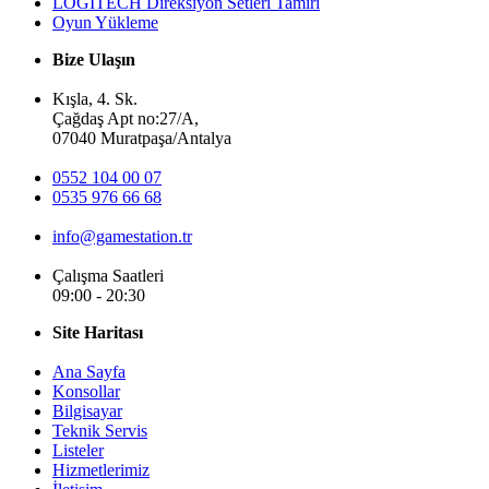
LOGİTECH Direksiyon Setleri Tamiri
Oyun Yükleme
Bize Ulaşın
Kışla, 4. Sk.
Çağdaş Apt no:27/A,
07040 Muratpaşa/Antalya
0552 104 00 07
0535 976 66 68
info@gamestation.tr
Çalışma Saatleri
09:00 - 20:30
Site Haritası
Ana Sayfa
Konsollar
Bilgisayar
Teknik Servis
Listeler
Hizmetlerimiz