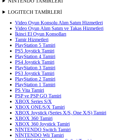
NİNTENDO TAMİRLERİ
LOGITECH TAMİRLERİ
Video Oyun Konsolu Alım Satım Hizmetleri
Video Oyun Alım Satım ve Takas Hizmetleri
İkinci El Oyun Konsolları
Tamir Hizmetleri
PlayStation 5 Tamiri
PS5 Joystick Tamiri
PlayStation 4 Tamiri
PS4 Joystick Tamiri
PlayStation 3 Tamiri
PS3 Joystick Tamiri
PlayStation 2 Tamiri
PlayStation 1 Tamiri
PS Vita Tamiri
PSP ve PSP GO Tamiri
XBOX Series S/X
XBOX ONE/S/X Tamiri
XBOX Joystick (Series X/S, One X/S) Tamiri
XBOX 360 Tamiri
XBOX 360 Joystick Tamiri
NİNTENDO Switch Tamiri
NİNTENDO Wii Tamiri