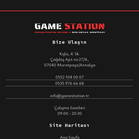
Bize Ulaşın
Kışla, 4. Sk.
Çağdaş Apt no:27/A,
07040 Muratpaşa/Antalya
0552 104 00 07
0535 976 66 68
info@gamestation.tr
Çalışma Saatleri
09:00 - 20:30
Site Haritası
Ana Sayfa