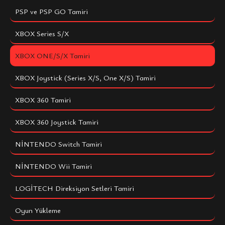
PSP ve PSP GO Tamiri
XBOX Series S/X
XBOX ONE/S/X Tamiri
XBOX Joystick (Series X/S, One X/S) Tamiri
XBOX 360 Tamiri
XBOX 360 Joystick Tamiri
NİNTENDO Switch Tamiri
NİNTENDO Wii Tamiri
LOGİTECH Direksiyon Setleri Tamiri
Oyun Yükleme